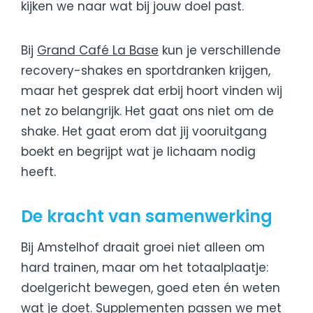
kijken we naar wat bij jouw doel past.
Bij
Grand Café La Base
kun je verschillende
recovery-shakes en sportdranken krijgen,
maar het gesprek dat erbij hoort vinden wij
net zo belangrijk. Het gaat ons niet om de
shake. Het gaat erom dat jij vooruitgang
boekt en begrijpt wat je lichaam nodig
heeft.
De kracht van samenwerking
Bij Amstelhof draait groei niet alleen om
hard trainen, maar om het totaalplaatje:
doelgericht bewegen, goed eten én weten
wat je doet. Supplementen passen we met