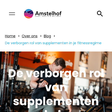
Home
Over ons
Blog
De verborgen rol van supplementen in je fitnessregime
De verborgen rol
van
supplementen