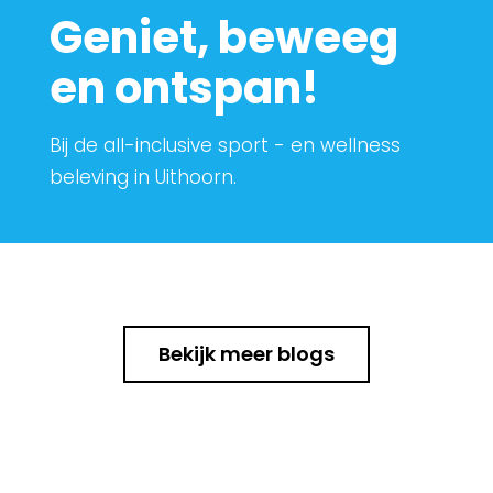
Geniet, beweeg
en ontspan!
Bij de all-inclusive sport - en wellness
beleving in Uithoorn.
Bekijk meer blogs