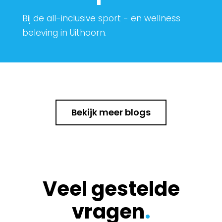
Bij de all-inclusive sport - en wellness
beleving in Uithoorn.
Bekijk meer blogs
Veel gestelde
vragen
.