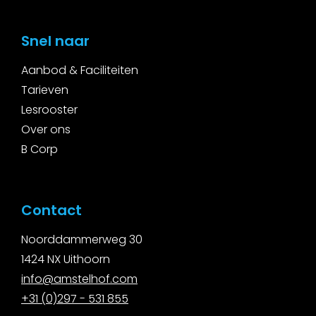
Snel naar
Aanbod & Faciliteiten
Tarieven
Lesrooster
Over ons
B Corp
Contact
Noorddammerweg 30
1424 NX Uithoorn
i
nfo@amstelhof.com
+31 (0)297 - 531 855