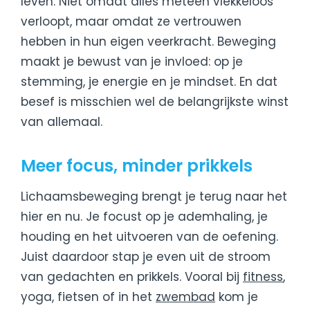
leven. Niet omdat alles meteen vlekkeloos
verloopt, maar omdat ze vertrouwen
hebben in hun eigen veerkracht. Beweging
maakt je bewust van je invloed: op je
stemming, je energie en je mindset. En dat
besef is misschien wel de belangrijkste winst
van allemaal.
Meer focus, minder prikkels
Lichaamsbeweging brengt je terug naar het
hier en nu. Je focust op je ademhaling, je
houding en het uitvoeren van de oefening.
Juist daardoor stap je even uit de stroom
van gedachten en prikkels. Vooral bij
fitness
,
yoga, fietsen of in het
zwembad
kom je