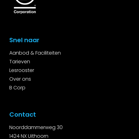
Snel naar
Aanbod & Faciliteiten
Tarieven
Lesrooster
Over ons
B Corp
Contact
Noorddammerweg 30
1424 NX Uithoorn