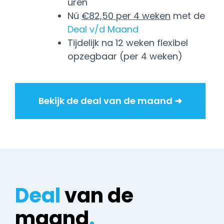
uren
Nú
€82,50 per 4 weken
met de
Deal v/d Maand
Tijdelijk na 12 weken flexibel
opzegbaar (per 4 weken)
Bekijk de deal van de maand ➜
Deal
van de
maand
.