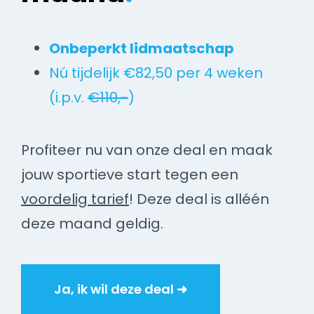
Onbeperkt lidmaatschap
Nú tijdelijk €82,50 per 4 weken
(i.p.v.
€110,-
)
Profiteer nu van onze deal en maak
jouw sportieve start tegen een
voordelig tarief
! Deze deal is alléén
deze maand geldig.
Ja, ik wil deze deal ➜