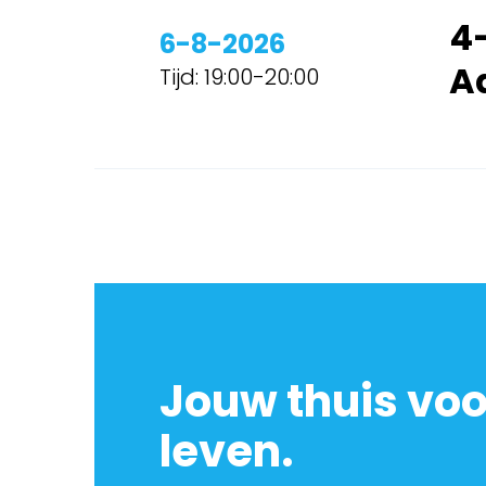
4
6-8-2026
A
Tijd: 19:00-20:00
Jouw thuis vo
leven.