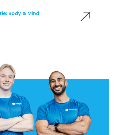
tie: Body & Mind