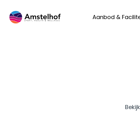
Aanbod & Facilit
Bekij