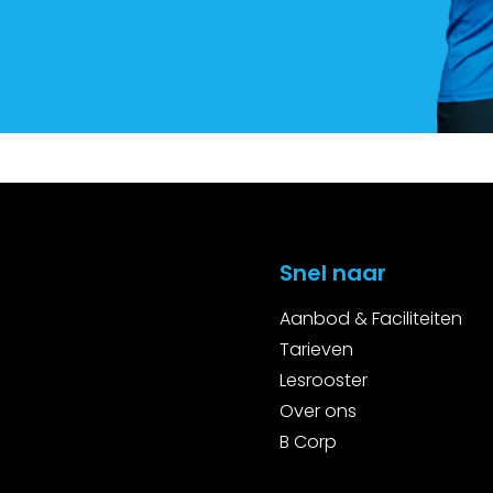
Snel naar
Aanbod & Faciliteiten
Tarieven
Lesrooster
Over ons
B Corp