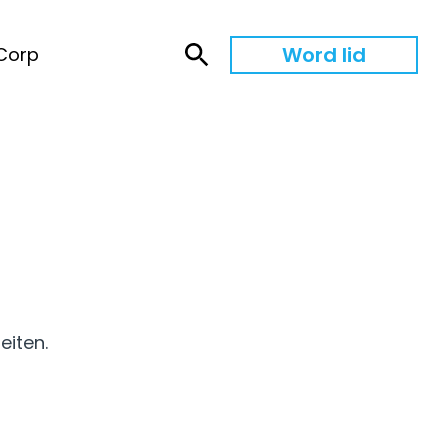
Word lid
Corp
eiten.