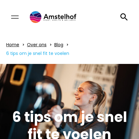
Home
Over ons
Blog
6 tips om je snel fit te voelen
6 tips om je snel
fit te voelen