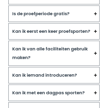
Is de proefperiode gratis?
Kan ik eerst een keer proefsporten?
Kan ik van alle faciliteiten gebruik
maken?
Kan ik iemand introduceren?
Kan ik met een dagpas sporten?