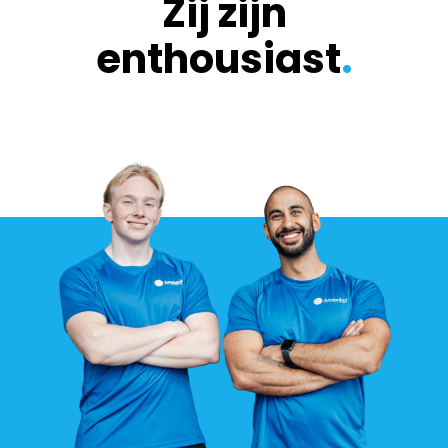
Zij zijn
enthousiast
.