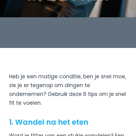
Heb je een matige conditie, ben je snel moe,
zie je er tegenop om dingen te
ondernemen? Gebruik deze 6 tips om je snel
fit te voelen.
1. Wandel na het eten
Word je fitter van een stukje wandelen? Een