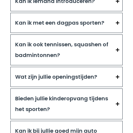
Kan ik iemand introduceren?
Kan ik met een dagpas sporten?
Kan ik ook tennissen, squashen of
badmintonnen?
Wat zijn jullie openingstijden?
Bieden jullie kinderopvang tijdens
het sporten?
Kan ik bij jullie goed mijn auto