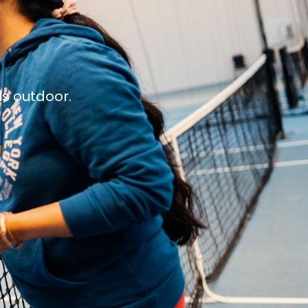
ls outdoor.