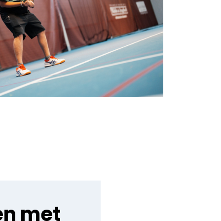
en met