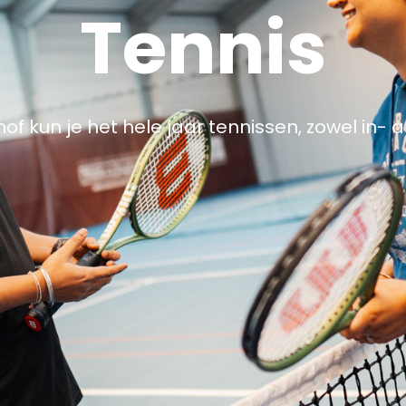
Tennis
hof kun je het hele jaar tennissen, zowel in- a