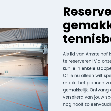
Reserve
gemakke
tennis
Als lid van Amstelhof
te reserveren! Via onz
kun je in enkele stapp
Of je nu alleen wilt s
maakt het plannen van 
gemakkelijk. Ontvang 
verzekerd van jouw sp
nog nooit zo eenvoudi