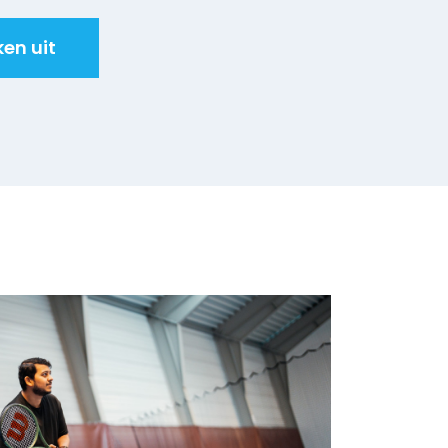
en uit