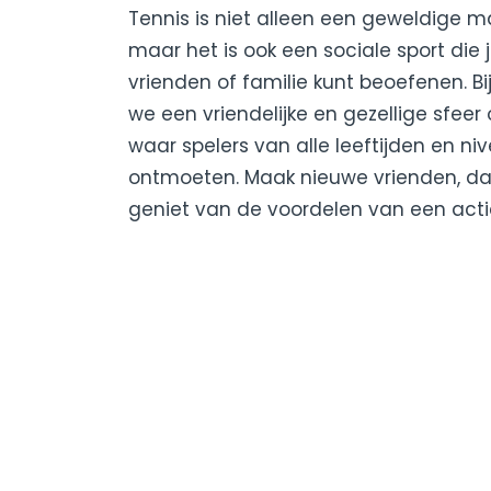
Tennis is niet alleen een geweldige man
maar het is ook een sociale sport di
vrienden of familie kunt beoefenen. B
we een vriendelijke en gezellige sfeer
waar spelers van alle leeftijden en n
ontmoeten. Maak nieuwe vrienden, daa
geniet van de voordelen van een actie