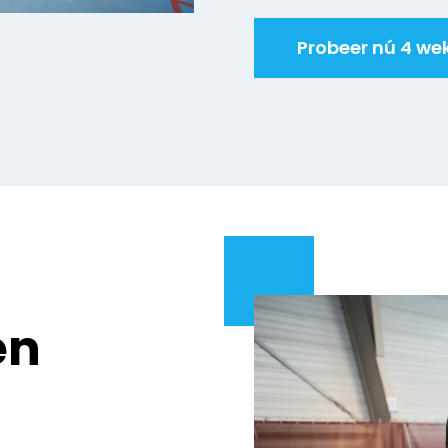
Probeer nú 4 wek
en