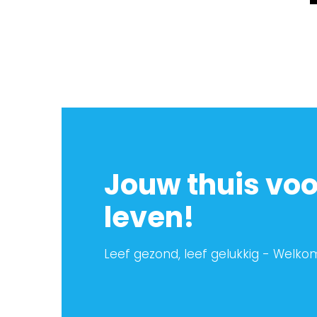
Jouw thuis vo
leven!
Leef gezond, leef gelukkig - Welkom