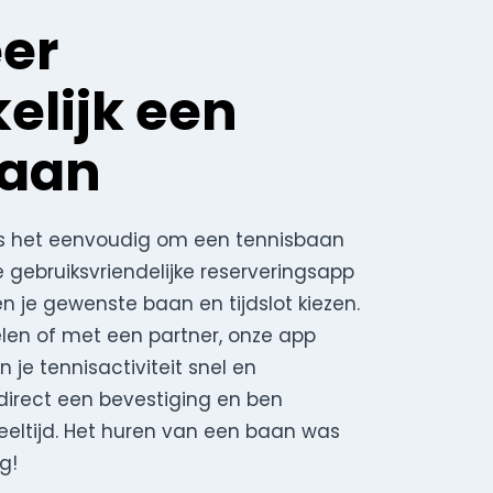
er
lijk een
baan
 is het eenvoudig om een tennisbaan
e gebruiksvriendelijke reserveringsapp
en je gewenste baan en tijdslot kiezen.
pelen of met een partner, onze app
je tennisactiviteit snel en
direct een bevestiging en ben
eeltijd. Het huren van een baan was
g!