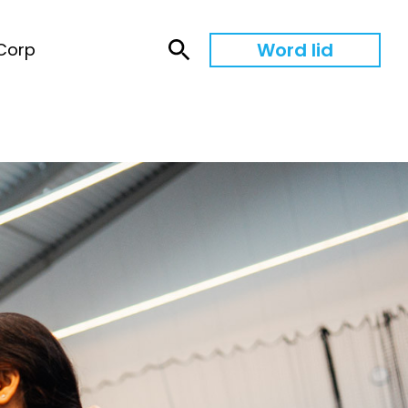
Word lid
Corp