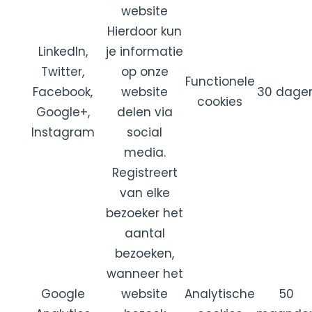
website
Hierdoor kun
LinkedIn,
je informatie
Twitter,
op onze
Functionele
Facebook,
website
30 dage
cookies
Google+,
delen via
Instagram
social
media.
Registreert
van elke
bezoeker het
aantal
bezoeken,
wanneer het
Google
website
Analytische
50