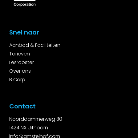
Snel naar
Aanbod & Faciliteiten
Tarieven
Lesrooster
Over ons
B Corp
Contact
Noorddammerweg 30
1424 NX Uithoorn
i
nfo@amstelhof.com