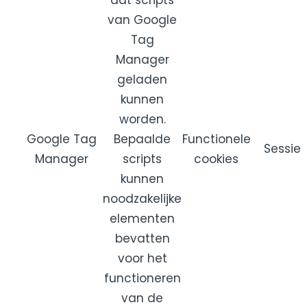
dat scripts
van Google
Tag
Manager
geladen
kunnen
worden.
Google Tag
Bepaalde
Functionele
Sessie
Manager
scripts
cookies
kunnen
noodzakelijke
elementen
bevatten
voor het
functioneren
van de