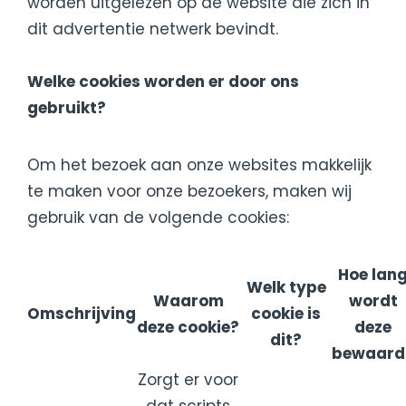
worden uitgelezen op de website die zich in
dit advertentie netwerk bevindt.
Welke cookies worden er door ons
gebruikt?
Om het bezoek aan onze websites makkelijk
te maken voor onze bezoekers, maken wij
gebruik van de volgende cookies:
Hoe lan
Welk type
Waarom
wordt
Omschrijving
cookie is
deze cookie?
deze
dit?
bewaard
Zorgt er voor