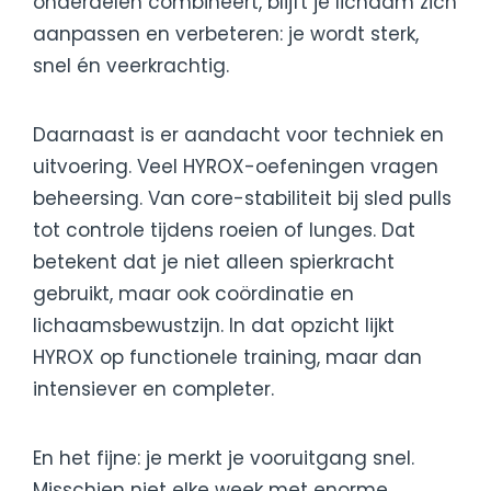
onderdelen combineert, blijft je lichaam zich
aanpassen en verbeteren: je wordt sterk,
snel én veerkrachtig.
Daarnaast is er aandacht voor techniek en
uitvoering. Veel HYROX-oefeningen vragen
beheersing. Van core-stabiliteit bij sled pulls
tot controle tijdens roeien of lunges. Dat
betekent dat je niet alleen spierkracht
gebruikt, maar ook coördinatie en
lichaamsbewustzijn. In dat opzicht lijkt
HYROX op functionele training, maar dan
intensiever en completer.
En het fijne: je merkt je vooruitgang snel.
Misschien niet elke week met enorme