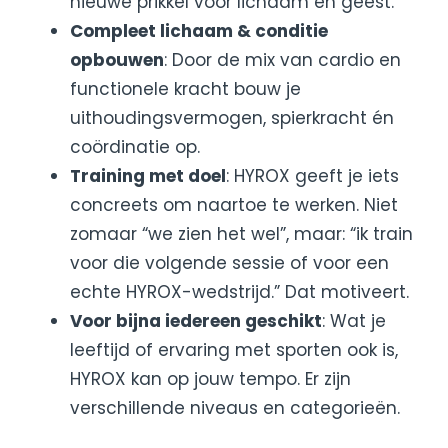
nieuwe prikkel voor lichaam én geest.
Compleet lichaam & conditie
opbouwen
: Door de mix van cardio en
functionele kracht bouw je
uithoudingsvermogen, spierkracht én
coördinatie op.
Training met doel
: HYROX geeft je iets
concreets om naartoe te werken. Niet
zomaar “we zien het wel”, maar: “ik train
voor die volgende sessie of voor een
echte HYROX-wedstrijd.” Dat motiveert.
Voor bijna iedereen geschikt
: Wat je
leeftijd of ervaring met sporten ook is,
HYROX kan op jouw tempo. Er zijn
verschillende niveaus en categorieën.