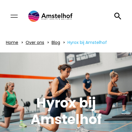
Home
Over ons
Blog
Hyrox bij Amstelhof
Hyrox bij
Amstelhof