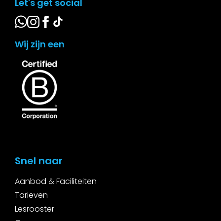
Let's get social
Wij zijn een
Snel naar
Aanbod & Faciliteiten
Tarieven
Lesrooster